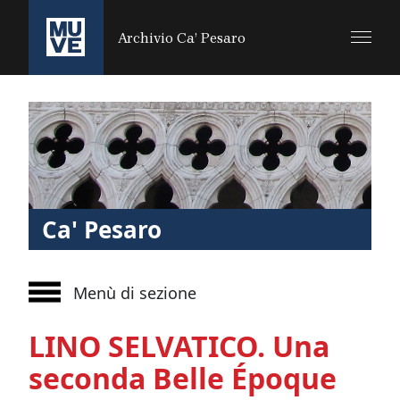
SALTA AL CONTENUTO PRINCIPALE
Archivio Ca’ Pesaro
Ca' Pesaro
Menù di sezione
LINO SELVATICO. Una
seconda Belle Époque