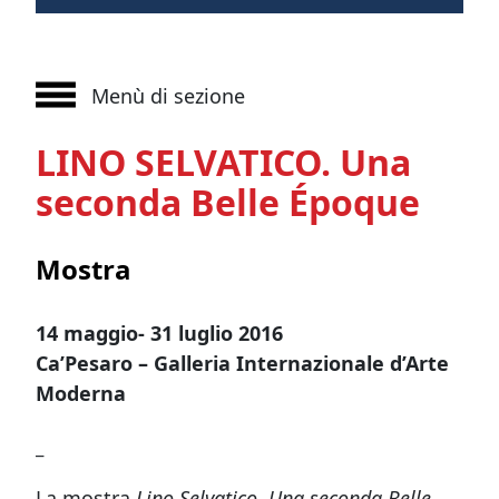
Menù di sezione
LINO SELVATICO. Una
seconda Belle Époque
Mostra
14 maggio- 31 luglio 2016
Ca’Pesaro – Galleria Internazionale d’Arte
Moderna
_
La mostra
Lino Selvatico. Una seconda Belle