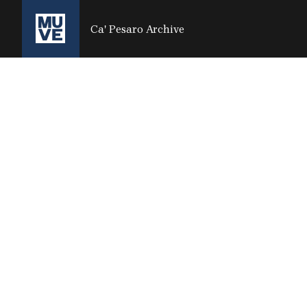
SALTA AL CONTENUTO PRINCIPALE
Ca' Pesaro Archive