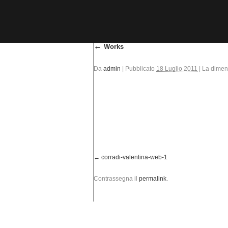
←
Works
Da
admin
|
Pubblicato
18 Luglio 2011
|
La dimens
corradi-valentina-web-1
Contrassegna il
permalink
.