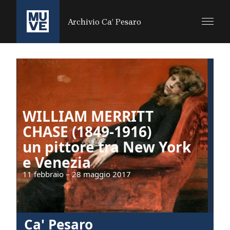
SALTA AL CONTENUTO PRINCIPALE
Archivio Ca’ Pesaro
WILLIAM MERRITT
CHASE (1849-1916)
un pittore tra New York
e Venezia
11 febbraio – 28 maggio 2017
Ca' Pesaro