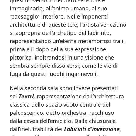
quest’universo intrecciato sensibile e
immaginario, all’animo umano, al suo
“paesaggio” interiore. Nelle imponenti
architetture di queste tele, l’artista veneziano
si appropria dell’archetipo del labirinto,
rappresentando un’eterna metamorfosi tra il
prima e il dopo della sua espressione
pittorica, inoltrandosi in una visione che
sembra sempre dissolversi, come le vie di
fuga da questi luoghi ingannevoli.
Nella seconda sala sono invece presentati
sei
Teatri
,
rappresentazione dall’architettura
classica dello spazio vuoto centrale del
palcoscenico, detto orchestra, racchiuso
dalla cavea dell’emiciclo. Dalla chiusura e
dall’ineluttabilità dei
Labirinti d’invenzione
,