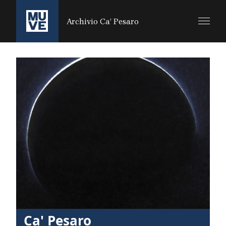
SALTA AL CONTENUTO PRINCIPALE
Archivio Ca’ Pesaro
Ca' Pesaro