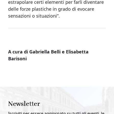
estrapolare certi elementi per farli diventare
delle forze plastiche in grado di evocare
sensazioni o situazioni”.
A cura di Gabriella Belli e Elisabetta
Barisoni
Newsletter
Iscriviti per essere aggiornato su tutti gli eventi, le