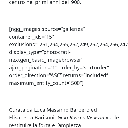
centro nei primi anni del ‘900.
[ngg_images source=”galleries”
container_ids=”15″
exclusions=”261,294,255,262,249,252,254,256,247
display_type=”photocrati-
nextgen_basic_imagebrowser”
ajax_pagination=”1″ order_by=”sortorder”
order_direction=”ASC” returns=”included”
maximum_entity_count=”500″]
Curata da Luca Massimo Barbero ed
Elisabetta Barisoni,
Gino Rossi a Venezia
vuole
restituire la forza e l’ampiezza