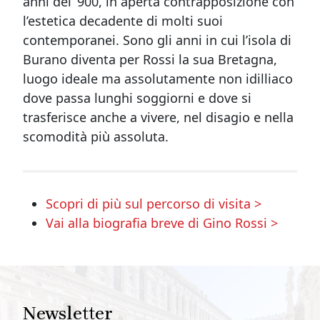
anni del ‘900, in aperta contrapposizione con
l’estetica decadente di molti suoi
contemporanei. Sono gli anni in cui l’isola di
Burano diventa per Rossi la sua Bretagna,
luogo ideale ma assolutamente non idilliaco
dove passa lunghi soggiorni e dove si
trasferisce anche a vivere, nel disagio e nella
scomodità più assoluta.
Scopri di più sul percorso di visita >
Vai alla biografia breve di Gino Rossi >
Newsletter