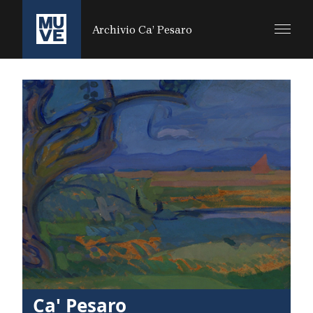
SALTA AL CONTENUTO PRINCIPALE
Archivio Ca’ Pesaro
Ca' Pesaro