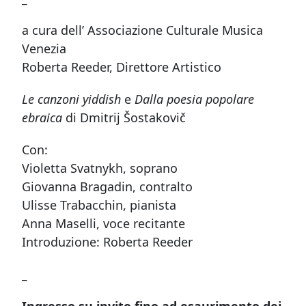
a cura dell’ Associazione Culturale Musica
Venezia
Roberta Reeder, Direttore Artistico
Le canzoni yiddish
e
Dalla poesia popolare
ebraica
di Dmitrij Šostakovič
Con:
Violetta Svatnykh, soprano
Giovanna Bragadin, contralto
Ulisse Trabacchin, pianista
Anna Maselli, voce recitante
Introduzione: Roberta Reeder
_