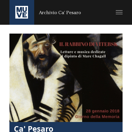
SALTA AL CONTENUTO PRINCIPALE
Archivio Ca’ Pesaro
Ca' Pesaro