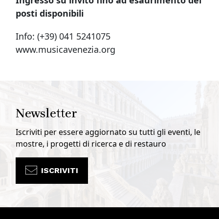
Ingresso su invito fino ad esaurimento dei
posti disponibili
Info: (+39) 041 5241075
www.musicavenezia.org
Newsletter
Iscriviti per essere aggiornato su tutti gli eventi, le
mostre, i progetti di ricerca e di restauro
ISCRIVITI