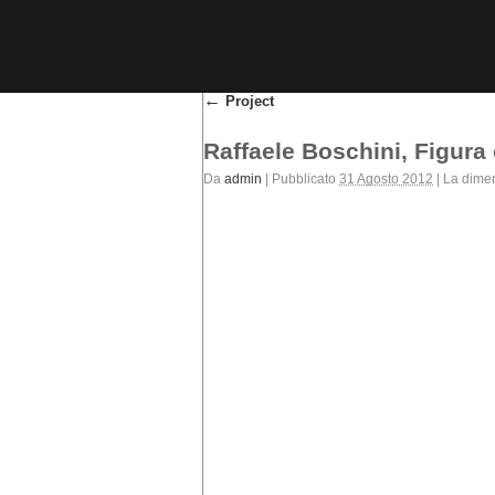
←
Project
Raffaele Boschini, Figura
Da
admin
|
Pubblicato
31 Agosto 2012
|
La dimen