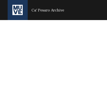
SALTA AL CONTENUTO PRINCIPALE
Ca' Pesaro Archive