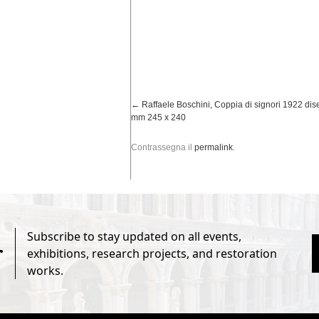
Raffaele Boschini, Coppia di signori 1922 dis
mm 245 x 240
Contrassegna il
permalink
.
Subscribe to stay updated on all events,
r
exhibitions, research projects, and restoration
works.