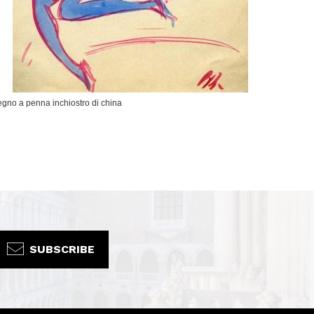
egno a penna inchiostro di china
SUBSCRIBE