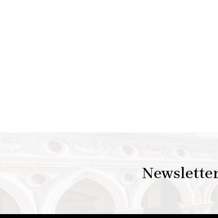
Newslette